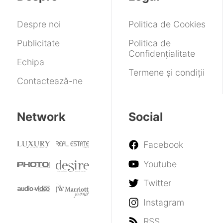
living
ULL
room
Despre noi
Politica de Cookies
Publicitate
Politica de
Confidențialitate
Echipa
Termene și condiții
Contactează-ne
Network
Social
Facebook
Youtube
Twitter
Instagram
RSS