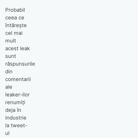
Probabil
ceea ce
întărește
cel mai
mult
acest leak
sunt
răspunsurile
din
comentarii
ale
leaker-ilor
renumiți
deja în
industrie
la tweet-
ul