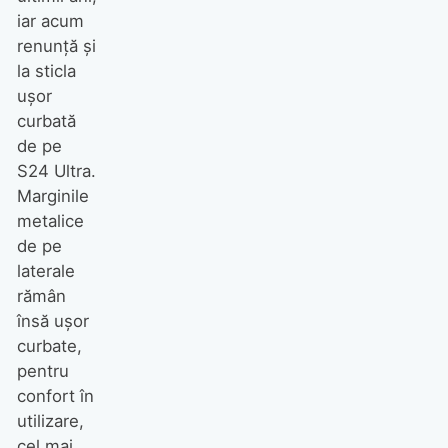
iar acum
renunță și
la sticla
ușor
curbată
de pe
S24 Ultra.
Marginile
metalice
de pe
laterale
rămân
însă ușor
curbate,
pentru
confort în
utilizare,
cel mai