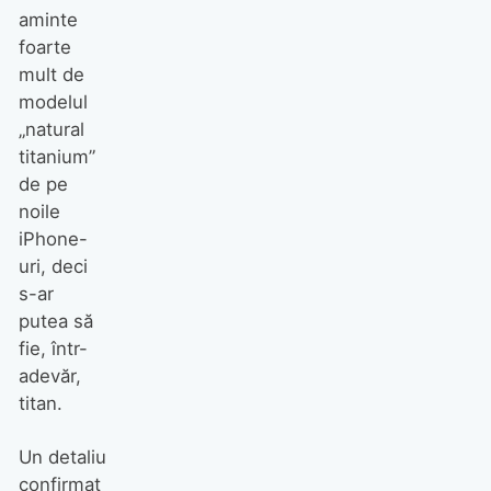
aminte
foarte
mult de
modelul
„natural
titanium”
de pe
noile
iPhone-
uri, deci
s-ar
putea să
fie, într-
adevăr,
titan.
Un detaliu
confirmat