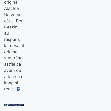
original.
Atât Ice
Universe,
cât și Ben
Geskin,
au
răspuns
la mesajul
original,
sugerând
astfel că
avem de
a face cu
imagini
reale.