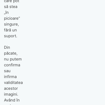
care pot
să stea
„în
picioare”
singure,
fără un
suport.
Din
păcate,
nu putem
confirma
sau
infirma
validitatea
acestor
imagini.
Având în