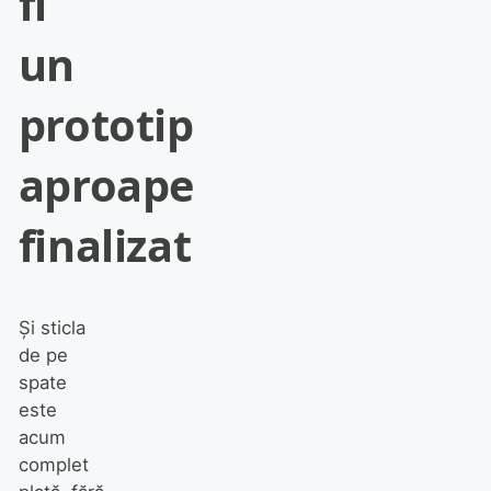
fi
un
prototip
aproape
finalizat
Și sticla
de pe
spate
este
acum
complet