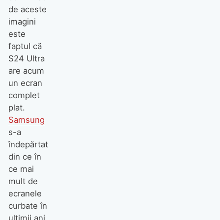
de aceste
imagini
este
faptul că
S24 Ultra
are acum
un ecran
complet
plat.
Samsung
s-a
îndepărtat
din ce în
ce mai
mult de
ecranele
curbate în
ultimii ani,