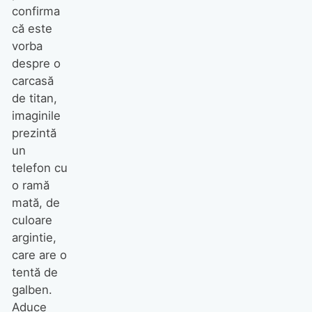
confirma
că este
vorba
despre o
carcasă
de titan,
imaginile
prezintă
un
telefon cu
o ramă
mată, de
culoare
argintie,
care are o
tentă de
galben.
Aduce