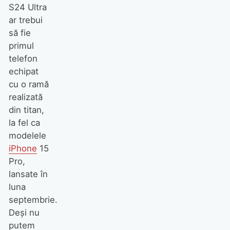
S24 Ultra
ar trebui
să fie
primul
telefon
echipat
cu o ramă
realizată
din titan,
la fel ca
modelele
iPhone
15
Pro,
lansate în
luna
septembrie.
Deși nu
putem