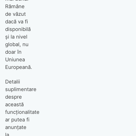
Rămâne
de văzut
dacă va fi
disponibilă
și la nivel
global, nu
doar în
Uniunea
Europeană.
Detalii
suplimentare
despre
această
funcționalitate
ar putea fi
anunțate
la