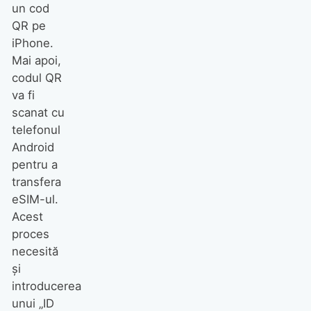
un cod
QR pe
iPhone.
Mai apoi,
codul QR
va fi
scanat cu
telefonul
Android
pentru a
transfera
eSIM-ul.
Acest
proces
necesită
și
introducerea
unui „ID