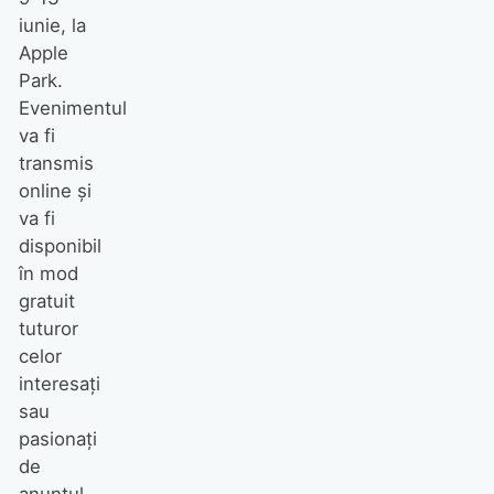
iunie, la
Apple
Park.
Evenimentul
va fi
transmis
online și
va fi
disponibil
în mod
gratuit
tuturor
celor
interesați
sau
pasionați
de