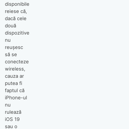
disponibile
reiese că,
dacă cele
două
dispozitive
nu
reușesc
să se
conecteze
wireless,
cauza ar
putea fi
faptul că
iPhone-ul
nu
rulează
iOS 19
sau o