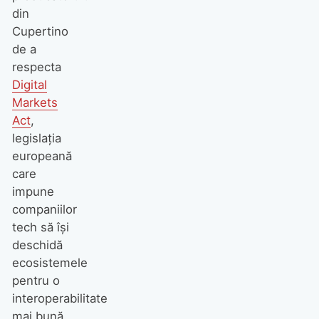
din
Cupertino
de a
respecta
Digital
Markets
Act
,
legislația
europeană
care
impune
companiilor
tech să își
deschidă
ecosistemele
pentru o
interoperabilitate
mai bună.