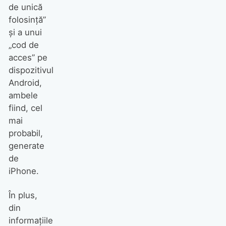
de unică
folosință”
și a unui
„cod de
acces” pe
dispozitivul
Android,
ambele
fiind, cel
mai
probabil,
generate
de
iPhone.
În plus,
din
informațiile