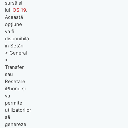
sursă al
lui
iOS 19
.
Această
opțiune
va fi
disponibilă
în Setări
> General
>
Transfer
sau
Resetare
iPhone și
va
permite
utilizatorilor
să
genereze