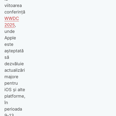
viitoarea
conferință
WWDC
2025
,
unde
Apple
este
așteptată
să
dezvăluie
actualizări
majore
pentru
iOS și alte
platforme,
în
perioada
9-13