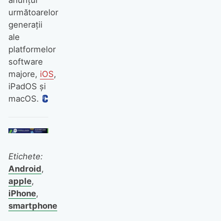
anunțul
următoarelor
generații
ale
platformelor
software
majore,
iOS
,
iPadOS și
macOS.
Etichete:
Android
,
apple
,
iPhone
,
smartphone