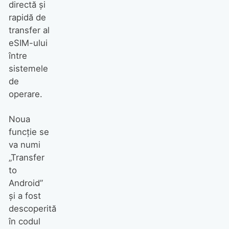
directă și
rapidă de
transfer al
eSIM-ului
între
sistemele
de
operare.
Noua
funcție se
va numi
„Transfer
to
Android”
și a fost
descoperită
în codul