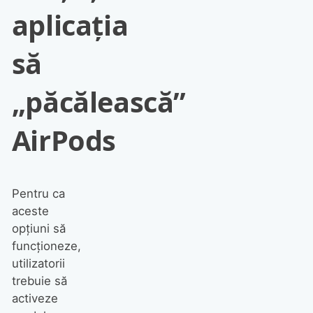
aplicația
să
„păcălească”
AirPods
Pentru ca
aceste
opțiuni să
funcționeze,
utilizatorii
trebuie să
activeze