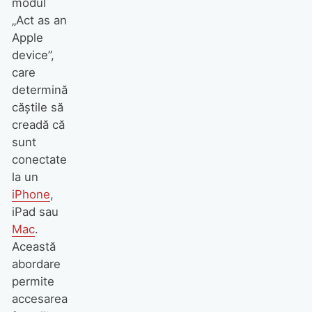
modul
„Act as an
Apple
device”,
care
determină
căștile să
creadă că
sunt
conectate
la un
iPhone
,
iPad sau
Mac
.
Această
abordare
permite
accesarea