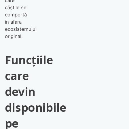
care
căștile se
comportă
în afara
ecosistemului
original.
Funcțiile
care
devin
disponibile
pe