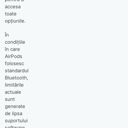
accesa
toate
opțiunile.
În
condițiile
în care
AirPods
folosesc
standardul
Bluetooth,
limitările
actuale
sunt
generate
de lipsa
suportului
software