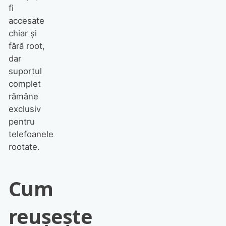
fi
accesate
chiar și
fără root,
dar
suportul
complet
rămâne
exclusiv
pentru
telefoanele
rootate.
Cum
reușește