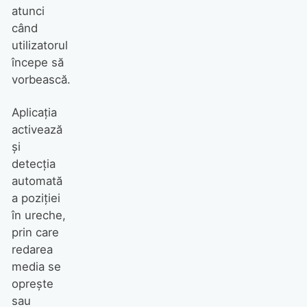
atunci
când
utilizatorul
începe să
vorbească.
Aplicația
activează
și
detecția
automată
a poziției
în ureche,
prin care
redarea
media se
oprește
sau