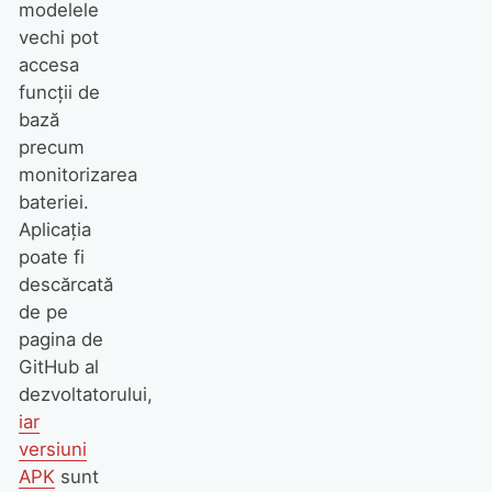
modelele
vechi pot
accesa
funcții de
bază
precum
monitorizarea
bateriei.
Aplicația
poate fi
descărcată
de pe
pagina de
GitHub al
dezvoltatorului,
iar
versiuni
APK
sunt