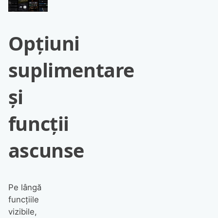
Opțiuni
suplimentare
și
funcții
ascunse
Pe lângă
funcțiile
vizibile,