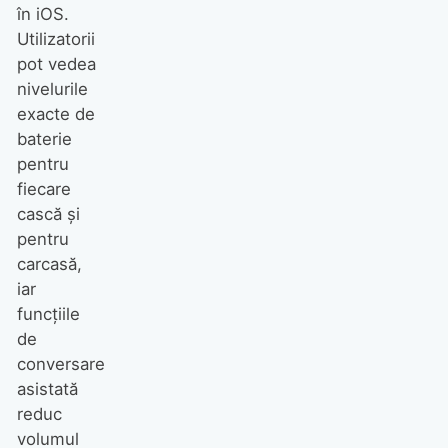
în iOS.
Utilizatorii
pot vedea
nivelurile
exacte de
baterie
pentru
fiecare
cască și
pentru
carcasă,
iar
funcțiile
de
conversare
asistată
reduc
volumul