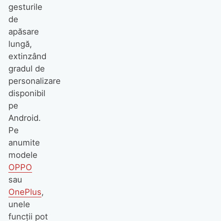
gesturile
de
apăsare
lungă,
extinzând
gradul de
personalizare
disponibil
pe
Android.
Pe
anumite
modele
OPPO
sau
OnePlus
,
unele
funcții pot