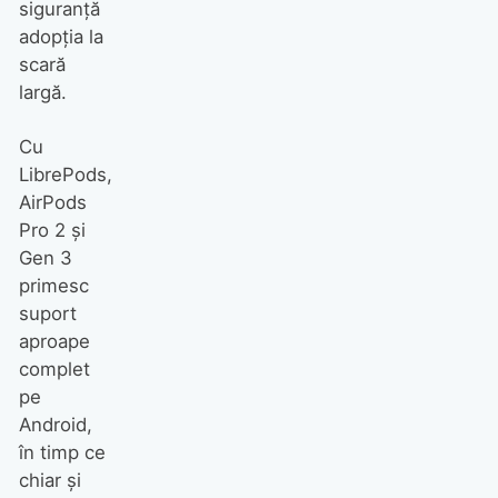
siguranță
adopția la
scară
largă.
Cu
LibrePods,
AirPods
Pro 2 și
Gen 3
primesc
suport
aproape
complet
pe
Android,
în timp ce
chiar și