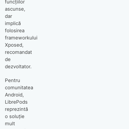
funcțiilor
ascunse,
dar
implică
folosirea
frameworkului
Xposed,
recomandat
de
dezvoltator.
Pentru
comunitatea
Android,
LibrePods
reprezintă
o soluție
mult