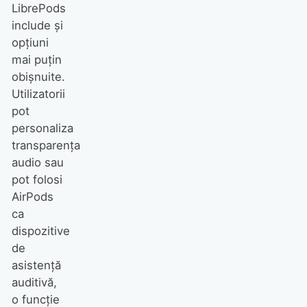
LibrePods
include și
opțiuni
mai puțin
obișnuite.
Utilizatorii
pot
personaliza
transparența
audio sau
pot folosi
AirPods
ca
dispozitive
de
asistență
auditivă,
o funcție