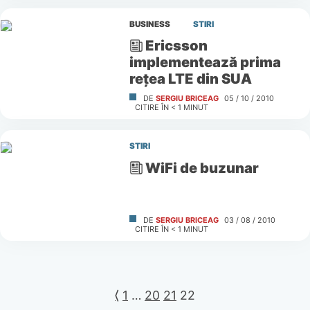
BUSINESS
STIRI
Ericsson
implementează prima
reţea LTE din SUA
DE
SERGIU BRICEAG
05 / 10 / 2010
CITIRE ÎN
< 1
MINUT
STIRI
WiFi de buzunar
DE
SERGIU BRICEAG
03 / 08 / 2010
CITIRE ÎN
< 1
MINUT
⟨
1
…
20
21
22