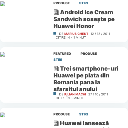
PRODUSE
STIRI
Android Ice Cream
Sandwich soseşte pe
Huawei Honor
DE
MARIUS GHENT
12 / 12 / 2011
CITIRE ÎN
< 1
MINUT
FEATURED
PRODUSE
STIRI
Trei smartphone-uri
Huawei pe piata din
Romania pana la
sfarsitul anului
DE
IULIAN MACHI
27 / 10 / 2011
CITIRE ÎN
3
MINUTE
PRODUSE
STIRI
Huawei lansează