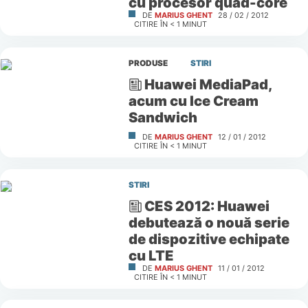
cu procesor quad-core
DE
MARIUS GHENT
28 / 02 / 2012
CITIRE ÎN
< 1
MINUT
PRODUSE
STIRI
Huawei MediaPad,
acum cu Ice Cream
Sandwich
DE
MARIUS GHENT
12 / 01 / 2012
CITIRE ÎN
< 1
MINUT
STIRI
CES 2012: Huawei
debutează o nouă serie
de dispozitive echipate
cu LTE
DE
MARIUS GHENT
11 / 01 / 2012
CITIRE ÎN
< 1
MINUT