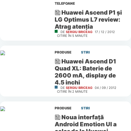
TELEFOANE
Huawei Ascend P1 și
LG Optimus L7 review:
Atrag atenția
DE
SERGIU BRICEAG
17 / 12 / 2012
CITIRE ÎN
5
MINUTE
PRODUSE
STIRI
Huawei Ascend D1
Quad XL: Baterie de
2600 mA, display de
4.5 inchi
DE
SERGIU BRICEAG
04 / 09 / 2012
CITIRE ÎN
2
MINUTE
PRODUSE
STIRI
Noua interfaţă
Android Emotion UI a