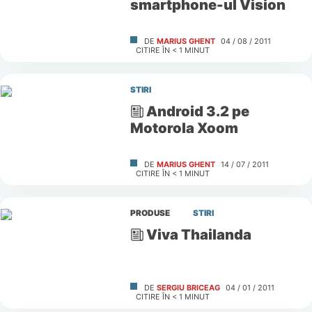
smartphone-ul Vision
DE
MARIUS GHENT
04 / 08 / 2011
CITIRE ÎN
< 1
MINUT
STIRI
Android 3.2 pe
Motorola Xoom
DE
MARIUS GHENT
14 / 07 / 2011
CITIRE ÎN
< 1
MINUT
PRODUSE
STIRI
Viva Thailanda
DE
SERGIU BRICEAG
04 / 01 / 2011
CITIRE ÎN
< 1
MINUT