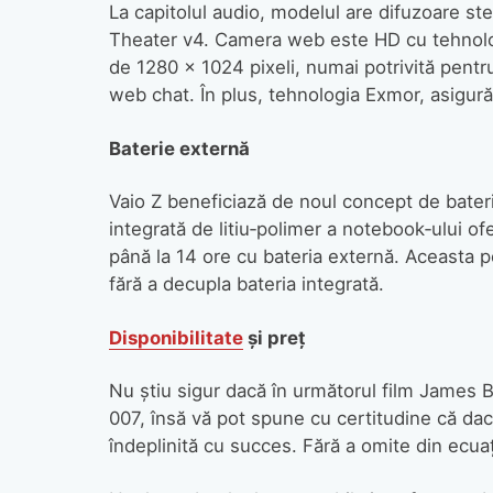
La capitolul audio, modelul are difuzoare 
Theater v4. Camera web este HD cu tehnolog
de 1280 x 1024 pixeli, numai potrivită pentru
web chat. În plus, tehnologia Exmor, asigură 
Baterie externă
Vaio Z beneficiază de noul concept de bateria
integrată de litiu‑polimer a notebook‑ului of
până la 14 ore cu bateria externă. Aceasta p
fără a decupla bateria integrată.
Disponibilitate
şi preţ
Nu ştiu sigur dacă în următorul film James 
007, însă vă pot spune cu certitudine că dac
îndeplinită cu succes. Fără a omite din ecuaţ