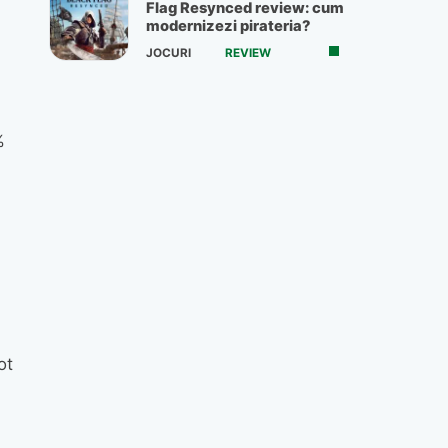
Flag Resynced review: cum
modernizezi pirateria?
JOCURI
REVIEW
%
l
ot