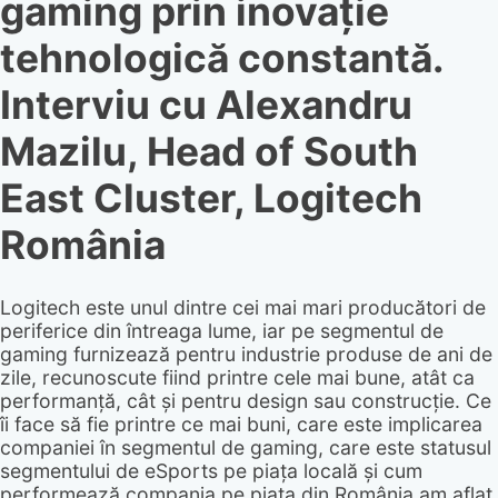
gaming prin inovație
tehnologică constantă.
Interviu cu Alexandru
Mazilu, Head of South
East Cluster, Logitech
România
Logitech este unul dintre cei mai mari producători de
periferice din întreaga lume, iar pe segmentul de
gaming furnizează pentru industrie produse de ani de
zile, recunoscute fiind printre cele mai bune, atât ca
performanță, cât și pentru design sau construcție. Ce
îi face să fie printre ce mai buni, care este implicarea
companiei în segmentul de gaming, care este statusul
segmentului de eSports pe piața locală și cum
performează compania pe piața din România am aflat