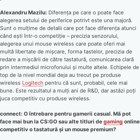
Alexandru Mazilu:
Diferența pe care o poate face
alegerea setului de periferice potrivt este una majoră.
Sunt o mulțime de detalii care pot face diferența atunci
când ești într-o competiție – precizia senzorului,
alegerea unui mouse wireless care poate oferi mai
multă libertate de mișcare, forma tastelor, precizia de
redare a mișcării de către tastatură, comunicarea clară
prin intermediul microfonului și multe altele. Echipele de
top de la nivel mondial deja au trecut pe produse
wireless
Logitech
pentru că sunt, probabil, cele mai
bune. Este rezultatul a mulți ani de R&D, dar astăzi poți
juca competitiv cu produse wireless.
connect: O întrebare pentru gamerii casual. Mă pot
face mai bun la CS:GO sau alte titluri de
gaming
online
competitiv o tastatură și un mouse premium?