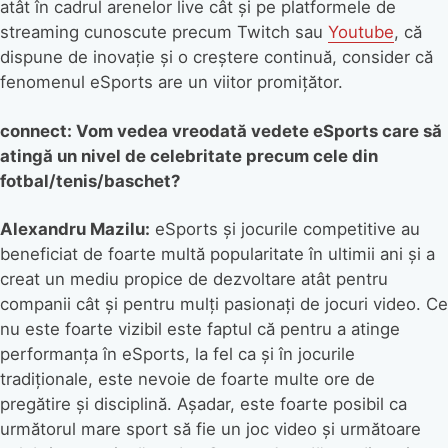
atât în cadrul arenelor live cât și pe platformele de
streaming cunoscute precum Twitch sau
Youtube
, că
dispune de inovație și o creștere continuă, consider că
fenomenul eSports are un viitor promițător.
connect: Vom vedea vreodată vedete eSports care să
atingă un nivel de celebritate precum cele din
fotbal/tenis/baschet?
Alexandru Mazilu:
eSports și jocurile competitive au
beneficiat de foarte multă popularitate în ultimii ani și a
creat un mediu propice de dezvoltare atât pentru
companii cât și pentru mulți pasionați de jocuri video. Ce
nu este foarte vizibil este faptul că pentru a atinge
performanța în eSports, la fel ca și în jocurile
tradiționale, este nevoie de foarte multe ore de
pregătire și disciplină. Așadar, este foarte posibil ca
următorul mare sport să fie un joc video și următoare