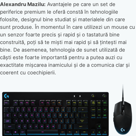
Alexandru Mazilu:
Avantajele pe care un set de
periferice premium le oferă constă în tehnologiile
folosite, designul bine studiat și materialele din care
sunt produse. În momentul în care utilizezi un mouse cu
un senzor foarte precis și rapid și o tastatură bine
construită, poți să te miști mai rapid și să țintești mai
bine. De asemenea, tehnologia de sunet utilizată de
căști este foarte importantă pentru a putea auzi cu
exactitate mișcarea inamicului și de a comunica clar și
coerent cu coechipierii.