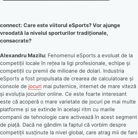
connect: Care este viitorul eSports? Vor ajunge
vreodată la nivelul sporturilor tradiționale,
consacrate?
Alexandru Mazilu:
Fenomenul eSports a evoluat de la
competiții locale în rețea la ligi profesionale, echipe și
competiții cu premii de milioane de dolari. Industria
eSports a fost propulsata de crearea de calculatoare și
console de
jocuri
mai puternice, internet de mare viteză
și evoluția jocurilor online. Ce este foarte interesant
este că acoperă o mare varietate de jocuri pe mai multe
platforme și se extinde în același ritm cu marile
companii de tehnologie care activează în acest segment
de piață. Dacă ne gândim la faptul că vorbim despre
competiții susținute la nivel global, care atrag mii de fani