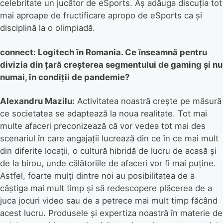
celebritate un jucător de eSports. Aș adăuga discuția tot
mai aproape de fructificare apropo de eSports ca și
disciplină la o olimpiadă.
connect: Logitech în Romania. Ce înseamnă pentru
divizia din țară creșterea segmentului de gaming și nu
numai, în condiții de pandemie?
Alexandru Mazilu:
Activitatea noastră crește pe măsură
ce societatea se adaptează la noua realitate. Tot mai
multe afaceri preconizează că vor vedea tot mai des
scenariul în care angajații lucrează din ce în ce mai mult
din diferite locații, o cultură hibridă de lucru de acasă și
de la birou, unde călătoriile de afaceri vor fi mai puține.
Astfel, foarte mulți dintre noi au posibilitatea de a
câștiga mai mult timp și să redescopere plăcerea de a
juca jocuri video sau de a petrece mai mult timp făcând
acest lucru. Produsele și expertiza noastră în materie de