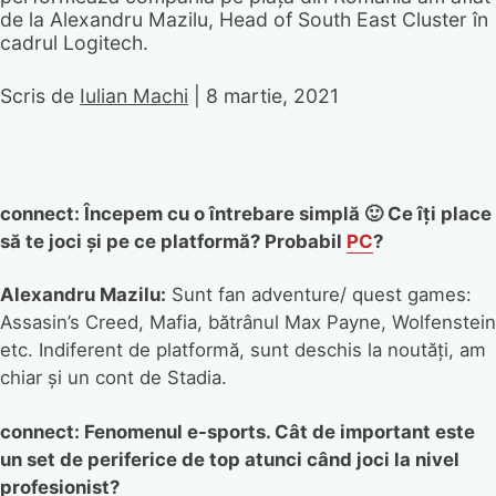
de la Alexandru Mazilu, Head of South East Cluster în
cadrul Logitech.
Scris de
Iulian Machi
|
8 martie, 2021
connect: Începem cu o întrebare simplă 🙂 Ce îți place
să te joci și pe ce platformă? Probabil
PC
?
Alexandru Mazilu:
Sunt fan adventure/ quest games:
Assasin’s Creed, Mafia, bătrânul Max Payne, Wolfenstein
etc. Indiferent de platformă, sunt deschis la noutăți, am
chiar și un cont de Stadia.
connect: Fenomenul e-sports. Cât de important este
un set de periferice de top atunci când joci la nivel
profesionist?