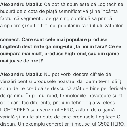
Alexandru Mazilu:
Ce pot să spun este că Logitech se
bucură de o cotă de piață semnificativă și ne încântă
faptul că segmentul de gaming continuă să prindă
amploare și să fie tot mai popular în rândul utilizatorilor.
connect: Care sunt cele mai populare produse
Logitech destinate gaming-ului, la noi în țară? Ce se
cumpără mai mult, produse high-end, sau din game
mai joase de preț?
Alexandru Mazilu:
Nu pot vorbi despre cifrele de
vânzări pentru produsele noastre, dar permite-mi să îți
spun de ce cred că se descurcă atât de bine perifericele
de gaming. În primul rând, tehnologiile inovatoare sunt
cele care fac diferența, precum tehnologia wireless
LIGHTSPEED sau senzorul HERO, alături de o gamă
variată și multe atribute de care produsele Logitech G
dispun. Un exemplu concret ar fi mouse-ul G502 HERO,