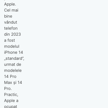
Apple.
Cel mai
bine
vândut
telefon
din 2023
a fost
modelul
iPhone 14
„standard”,
urmat de
modelele
14 Pro
Max și 14
Pro.
Practic,
Apple a
ocupat