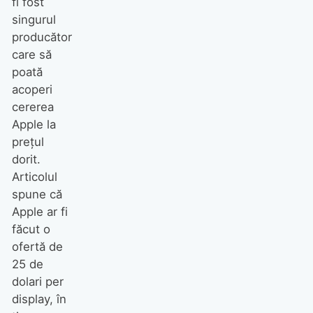
fi fost
singurul
producător
care să
poată
acoperi
cererea
Apple la
prețul
dorit.
Articolul
spune că
Apple ar fi
făcut o
ofertă de
25 de
dolari per
display, în