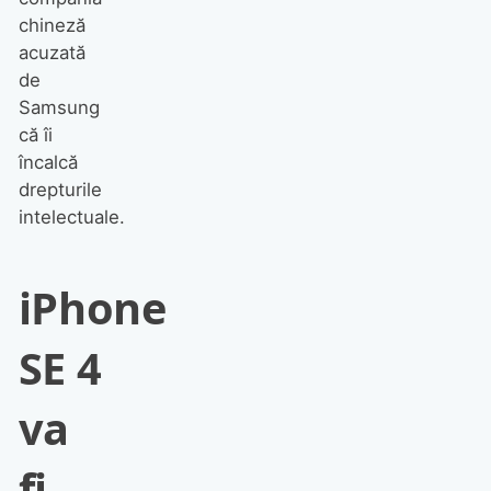
chineză
acuzată
de
Samsung
că îi
încalcă
drepturile
intelectuale.
iPhone
SE 4
va
fi