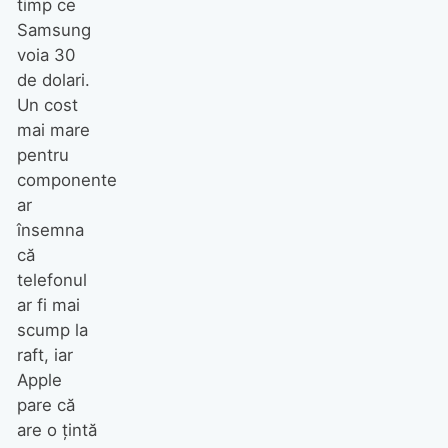
timp ce
Samsung
voia 30
de dolari.
Un cost
mai mare
pentru
componente
ar
însemna
că
telefonul
ar fi mai
scump la
raft, iar
Apple
pare că
are o țintă