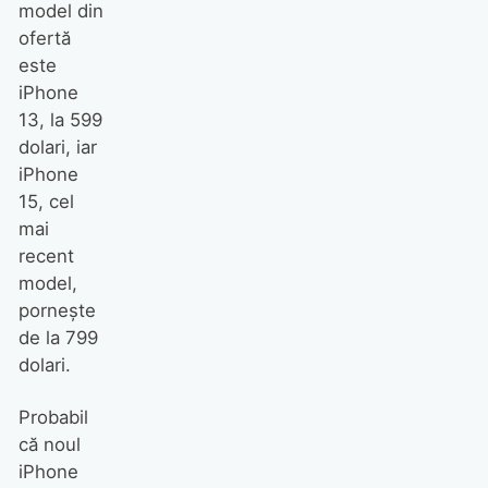
model din
ofertă
este
iPhone
13, la 599
dolari, iar
iPhone
15, cel
mai
recent
model,
pornește
de la 799
dolari.
Probabil
că noul
iPhone