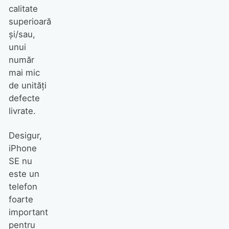
calitate
superioară
și/sau,
unui
număr
mai mic
de unități
defecte
livrate.
Desigur,
iPhone
SE nu
este un
telefon
foarte
important
pentru