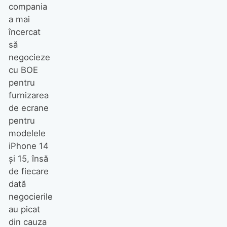
compania
a mai
încercat
să
negocieze
cu BOE
pentru
furnizarea
de ecrane
pentru
modelele
iPhone 14
și 15, însă
de fiecare
dată
negocierile
au picat
din cauza