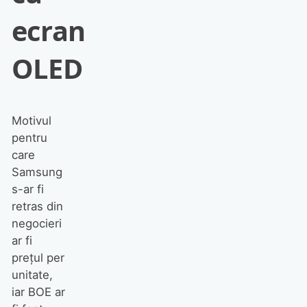
ecran
OLED
Motivul
pentru
care
Samsung
s-ar fi
retras din
negocieri
ar fi
prețul per
unitate,
iar BOE ar