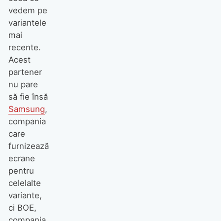
vedem pe
variantele
mai
recente.
Acest
partener
nu pare
să fie însă
Samsung
,
compania
care
furnizează
ecrane
pentru
celelalte
variante,
ci BOE,
compania