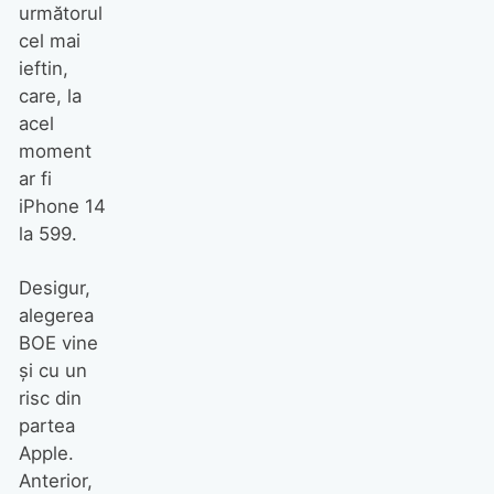
următorul
cel mai
ieftin,
care, la
acel
moment
ar fi
iPhone 14
la 599.
Desigur,
alegerea
BOE vine
și cu un
risc din
partea
Apple.
Anterior,