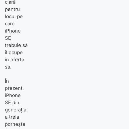
clară
pentru
locul pe
care
iPhone
SE
trebuie să
îl ocupe
în oferta
sa.
În
prezent,
iPhone
SE din
generația
a treia
pornește