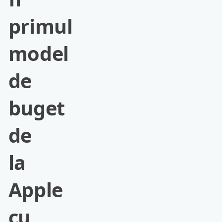
primul
model
de
buget
de
la
Apple
cu