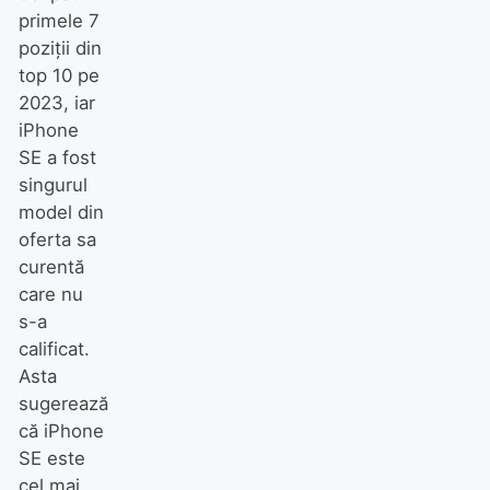
primele 7
poziții din
top 10 pe
2023, iar
iPhone
SE a fost
singurul
model din
oferta sa
curentă
care nu
s-a
calificat.
Asta
sugerează
că iPhone
SE este
cel mai