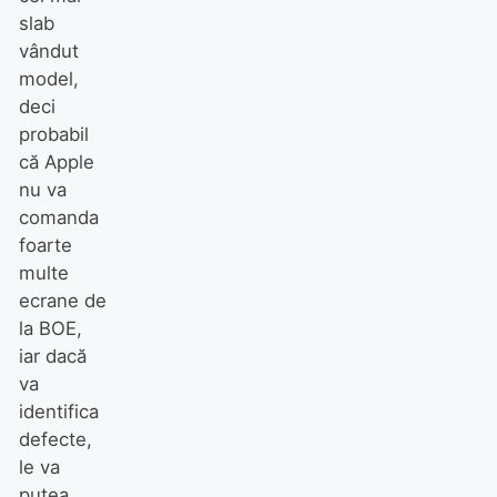
slab
vândut
model,
deci
probabil
că Apple
nu va
comanda
foarte
multe
ecrane de
la BOE,
iar dacă
va
identifica
defecte,
le va
putea