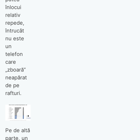
înlocui
relativ
repede,
întrucât
nu este
un
telefon
care
„zboară”
neapărat
de pe
rafturi.
Pe de altă
parte, un