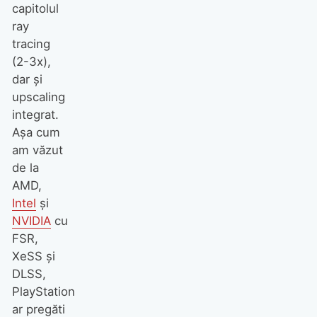
capitolul
ray
tracing
(2-3x),
dar și
upscaling
integrat.
Așa cum
am văzut
de la
AMD,
Intel
și
NVIDIA
cu
FSR,
XeSS și
DLSS,
PlayStation
ar pregăti