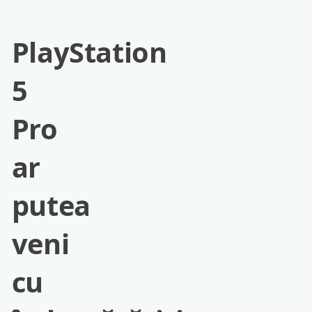
PlayStation
5
Pro
ar
putea
veni
cu