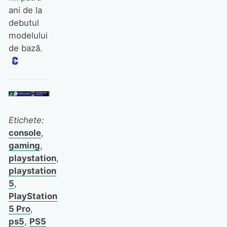
ani de la
debutul
modelului
de bază.
Etichete:
console
,
gaming
,
playstation
,
playstation
5
,
PlayStation
5 Pro
,
ps5
,
PS5