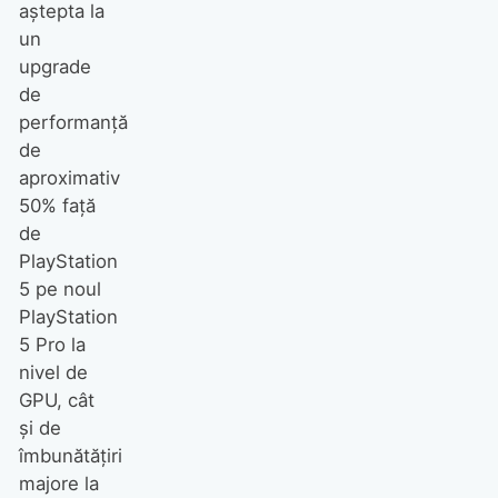
aștepta la
un
upgrade
de
performanță
de
aproximativ
50% față
de
PlayStation
5 pe noul
PlayStation
5 Pro la
nivel de
GPU, cât
și de
îmbunătățiri
majore la