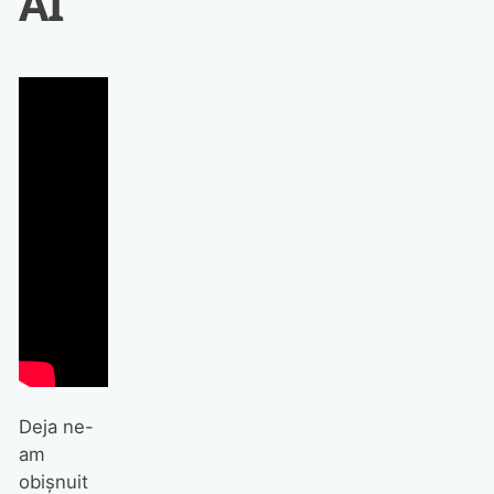
AI
Deja ne-
am
obișnuit