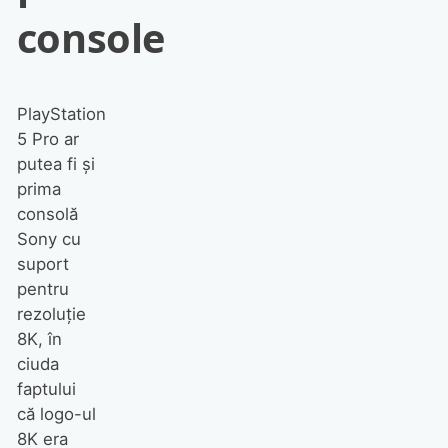
console
PlayStation
5 Pro ar
putea fi și
prima
consolă
Sony cu
suport
pentru
rezoluție
8K, în
ciuda
faptului
că logo-ul
8K era