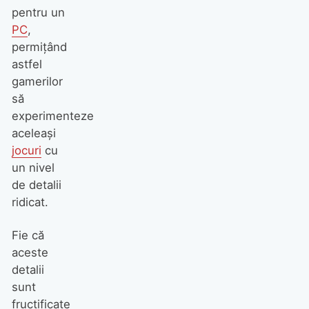
pentru un
PC
,
permițând
astfel
gamerilor
să
experimenteze
aceleași
jocuri
cu
un nivel
de detalii
ridicat.
Fie că
aceste
detalii
sunt
fructificate