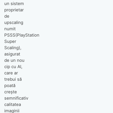
un sistem
proprietar
de
upscaling
numit
PSSS(PlayStation
Super
Scaling),
asigurat
de un nou
cip cu AI,
care ar
trebui să
poată
crește
semnificativ
calitatea
imaginii