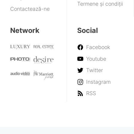
portaluri
Termene și condiții
Contactează-ne
Network
Social
Facebook
Youtube
Twitter
Instagram
RSS