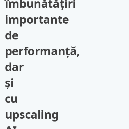
îmbunătățiri
importante
de
performanță,
dar
și
cu
upscaling