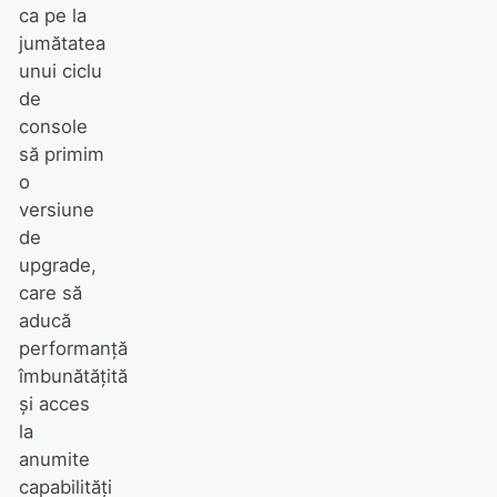
ca pe la
jumătatea
unui ciclu
de
console
să primim
o
versiune
de
upgrade,
care să
aducă
performanță
îmbunătățită
și acces
la
anumite
capabilități