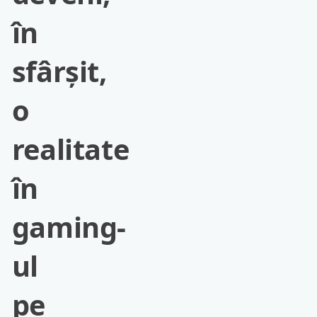
în
sfârșit,
o
realitate
în
gaming-
ul
pe