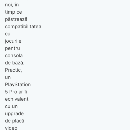
noi, în
timp ce
păstrează
compatibilitatea
cu
jocurile
pentru
consola
de bază.
Practic,
un
PlayStation
5 Pro ar fi
echivalent
cu un
upgrade
de placă
video