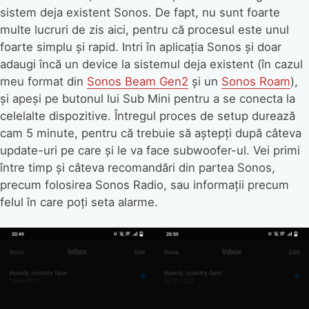
sistem deja existent Sonos. De fapt, nu sunt foarte
multe lucruri de zis aici, pentru că procesul este unul
foarte simplu și rapid. Intri în aplicația Sonos și doar
adaugi încă un device la sistemul deja existent (în cazul
meu format din
Sonos Beam Gen2
și un
Sonos Roam
),
și apeși pe butonul lui Sub Mini pentru a se conecta la
celelalte dispozitive. Întregul proces de setup durează
cam 5 minute, pentru că trebuie să aștepți după câteva
update-uri pe care și le va face subwoofer-ul. Vei primi
între timp și câteva recomandări din partea Sonos,
precum folosirea Sonos Radio, sau informații precum
felul în care poți seta alarme.