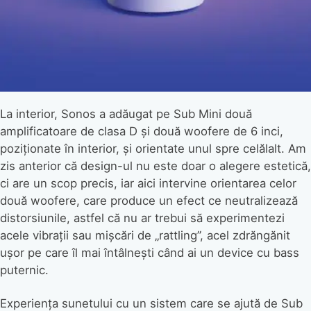
La interior, Sonos a adăugat pe Sub Mini două
amplificatoare de clasa D și două woofere de 6 inci,
poziționate în interior, și orientate unul spre celălalt. Am
zis anterior că design-ul nu este doar o alegere estetică,
ci are un scop precis, iar aici intervine orientarea celor
două woofere, care produce un efect ce neutralizează
distorsiunile, astfel că nu ar trebui să experimentezi
acele vibrații sau mișcări de „rattling”, acel zdrăngănit
ușor pe care îl mai întâlnești când ai un device cu bass
puternic.
Experiența sunetului cu un sistem care se ajută de Sub