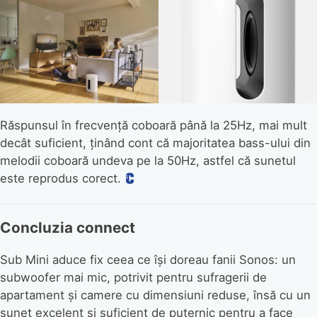
Răspunsul în frecvență coboară până la 25Hz, mai mult
decât suficient, ținând cont că majoritatea bass-ului din
melodii coboară undeva pe la 50Hz, astfel că sunetul
este reprodus corect.
Concluzia connect
Sub Mini aduce fix ceea ce își doreau fanii Sonos: un
subwoofer mai mic, potrivit pentru sufragerii de
apartament și camere cu dimensiuni reduse, însă cu un
sunet excelent și suficient de puternic pentru a face