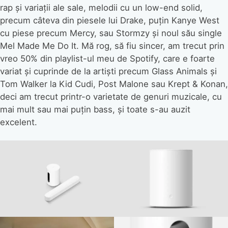
rap și variații ale sale, melodii cu un low-end solid,
precum câteva din piesele lui Drake, puțin Kanye West
cu piese precum Mercy, sau Stormzy și noul său single
Mel Made Me Do It. Mă rog, să fiu sincer, am trecut prin
vreo 50% din playlist-ul meu de Spotify, care e foarte
variat și cuprinde de la artiști precum Glass Animals și
Tom Walker la Kid Cudi, Post Malone sau Krept & Konan,
deci am trecut printr-o varietate de genuri muzicale, cu
mai mult sau mai puțin bass, și toate s-au auzit
excelent.