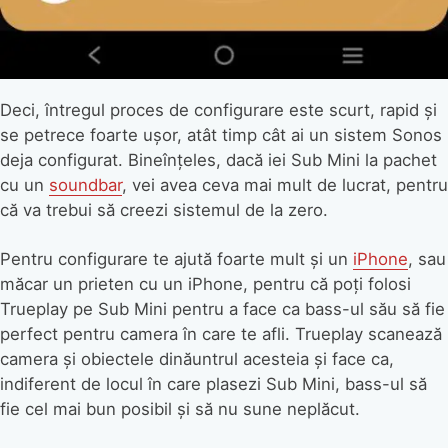
Deci, întregul proces de configurare este scurt, rapid și
se petrece foarte ușor, atât timp cât ai un sistem Sonos
deja configurat. Bineînțeles, dacă iei Sub Mini la pachet
cu un
soundbar
, vei avea ceva mai mult de lucrat, pentru
că va trebui să creezi sistemul de la zero.
Pentru configurare te ajută foarte mult și un
iPhone
, sau
măcar un prieten cu un iPhone, pentru că poți folosi
Trueplay pe Sub Mini pentru a face ca bass-ul său să fie
perfect pentru camera în care te afli. Trueplay scanează
camera și obiectele dinăuntrul acesteia și face ca,
indiferent de locul în care plasezi Sub Mini, bass-ul să
fie cel mai bun posibil și să nu sune neplăcut.