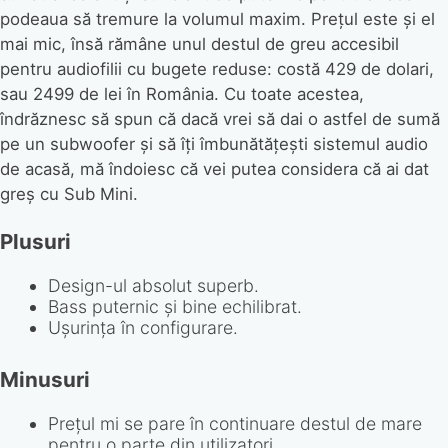
podeaua să tremure la volumul maxim. Prețul este și el
mai mic, însă rămâne unul destul de greu accesibil
pentru audiofilii cu bugete reduse: costă 429 de dolari,
sau 2499 de lei în România. Cu toate acestea,
îndrăznesc să spun că dacă vrei să dai o astfel de sumă
pe un subwoofer și să îți îmbunătățești sistemul audio
de acasă, mă îndoiesc că vei putea considera că ai dat
greș cu Sub Mini.
Plusuri
Design-ul absolut superb.
Bass puternic și bine echilibrat.
Ușurința în configurare.
Minusuri
Prețul mi se pare în continuare destul de mare
pentru o parte din utilizatori.