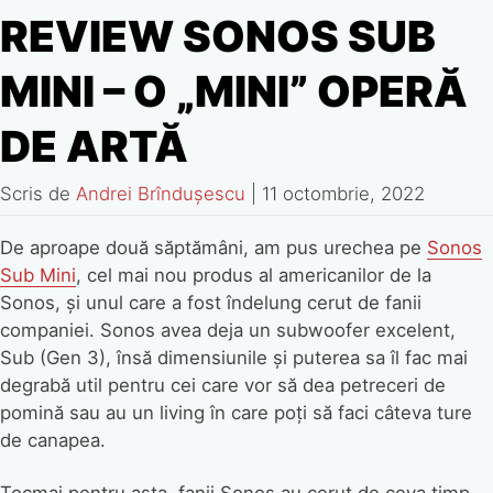
REVIEW SONOS SUB
MINI – O „MINI” OPERĂ
DE ARTĂ
Scris de
Andrei Brîndușescu
|
11 octombrie, 2022
De aproape două săptămâni, am pus urechea pe
Sonos
Sub Mini
, cel mai nou produs al americanilor de la
Sonos, și unul care a fost îndelung cerut de fanii
companiei. Sonos avea deja un subwoofer excelent,
Sub (Gen 3), însă dimensiunile și puterea sa îl fac mai
degrabă util pentru cei care vor să dea petreceri de
pomină sau au un living în care poți să faci câteva ture
de canapea.