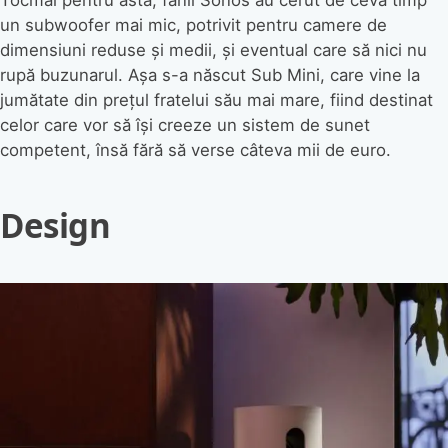
Tocmai pentru asta, fanii Sonos au cerut de ceva timp
un subwoofer mai mic, potrivit pentru camere de
dimensiuni reduse și medii, și eventual care să nici nu
rupă buzunarul. Așa s-a născut Sub Mini, care vine la
jumătate din prețul fratelui său mai mare, fiind destinat
celor care vor să își creeze un sistem de sunet
competent, însă fără să verse câteva mii de euro.
Design