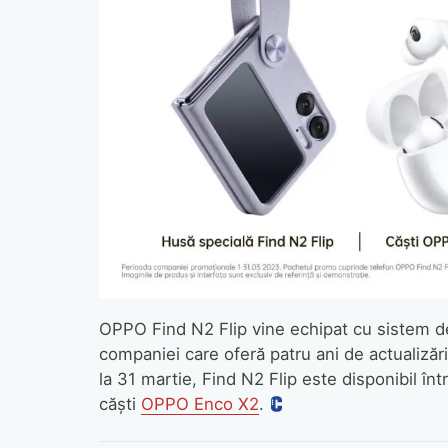
OPPO Find N2 Flip vine echipat cu sistem de
companiei care oferă patru ani de actualizări
la 31 martie, Find N2 Flip este disponibil în
căști
OPPO Enco X2
.