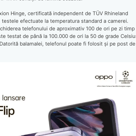
ion Hinge, certificată independent de TÜV Rhineland
în testele efectuate la temperatura standard a camerei.
chiderea telefonului de aproximativ 100 de ori pe zi timp
te testat de până la 100.000 de ori la 50 de grade Celsiu
atorită balamalei, telefonul poate fi folosit și pe post de