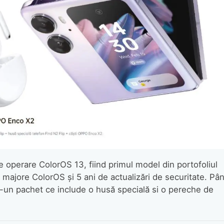
 operare ColorOS 13, fiind primul model din portofoliul
 majore ColorOS și 5 ani de actualizări de securitate. Pâ
tr-un pachet ce include o husă specială si o pereche de