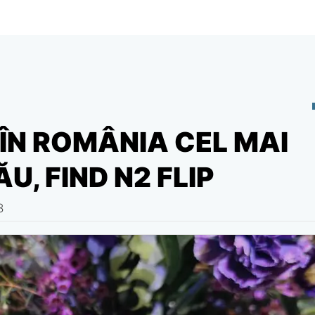
ÎN ROMÂNIA CEL MAI
U, FIND N2 FLIP
3