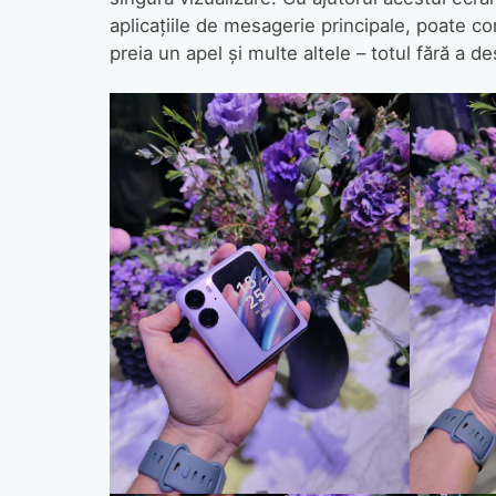
aplicațiile de mesagerie principale, poate c
preia un apel și multe altele – totul fără a d