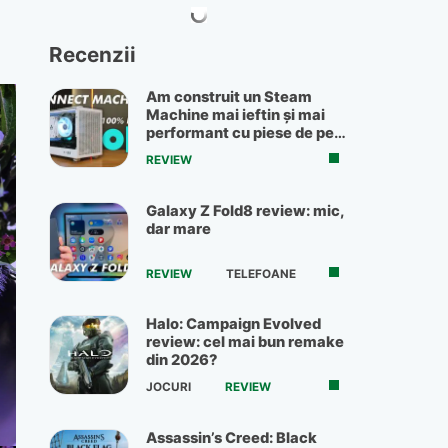
Recenzii
Am construit un Steam
Machine mai ieftin și mai
performant cu piese de pe
OLX
REVIEW
Galaxy Z Fold8 review: mic,
dar mare
REVIEW
TELEFOANE
Halo: Campaign Evolved
review: cel mai bun remake
din 2026?
JOCURI
REVIEW
Assassin’s Creed: Black