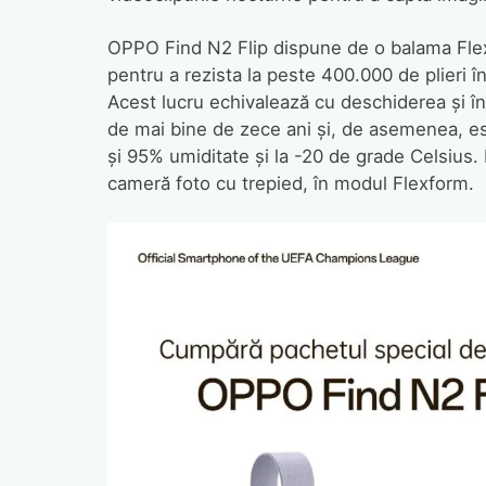
OPPO Find N2 Flip dispune de o balama Flex
pentru a rezista la peste 400.000 de plieri 
Acest lucru echivalează cu deschiderea și în
de mai bine de zece ani și, de asemenea, es
și 95% umiditate și la -20 de grade Celsius. D
cameră foto cu trepied, în modul Flexform.