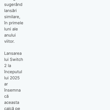
sugerând
lansări
similare,
în primele
luni ale
anului
viitor.
Lansarea
lui Switch
2 la
începutul
lui 2025
ar
însemna
că
aceasta
calcă pe