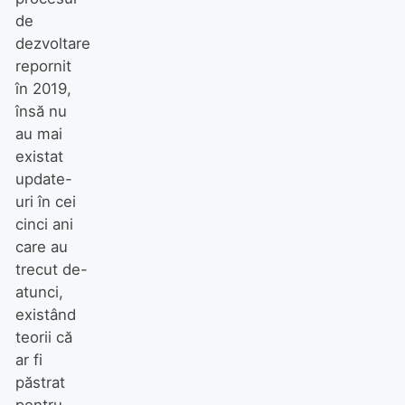
de
dezvoltare
repornit
în 2019,
însă nu
au mai
existat
update-
uri în cei
cinci ani
care au
trecut de-
atunci,
existând
teorii că
ar fi
păstrat