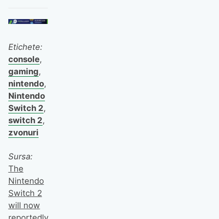
Etichete:
console
,
gaming
,
nintendo
,
Nintendo
Switch 2
,
switch 2
,
zvonuri
Sursa:
The
Nintendo
Switch 2
will now
reportedly