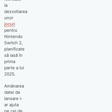
la
dezvoltarea
unor
jocuri
pentru
Nintendo
Switch 2,
planificate
să iasă în
prima
parte a lui
2025.
Amânarea
datei de
lansare i-
ar ajuta
pe cei de