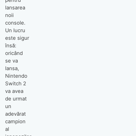
pentru
lansarea
noii
console.
Un lucru
este sigur
însă:
oricând
se va
lansa,
Nintendo
Switch 2
va avea
de urmat
un
adevărat
campion
al