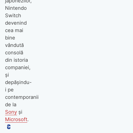
japonezilor,
Nintendo
Switch
devenind
cea mai
bine
vândută
consolă
din istoria
companiei,
și
depășindu-
i pe
contemporanii
de la
Sony
și
Microsoft
.