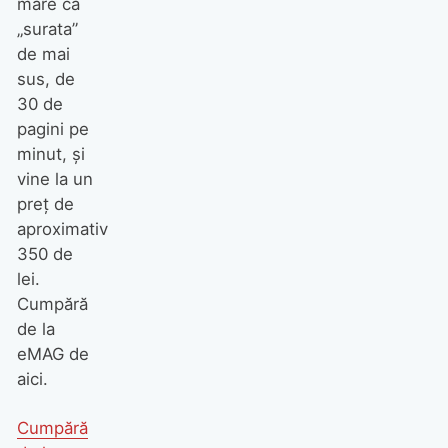
mare ca
„surata”
de mai
sus, de
30 de
pagini pe
minut, și
vine la un
preț de
aproximativ
350 de
lei.
Cumpără
de la
eMAG de
aici.
Cumpără