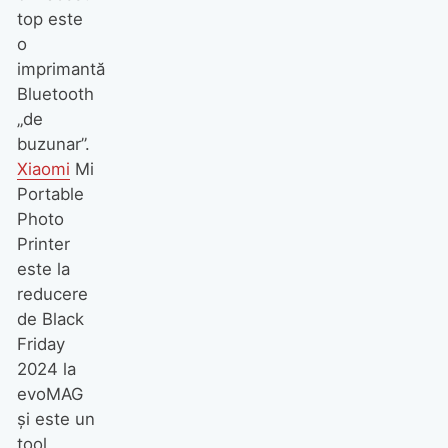
top este
o
imprimantă
Bluetooth
„de
buzunar”.
Xiaomi
Mi
Portable
Photo
Printer
este la
reducere
de Black
Friday
2024 la
evoMAG
și este un
tool