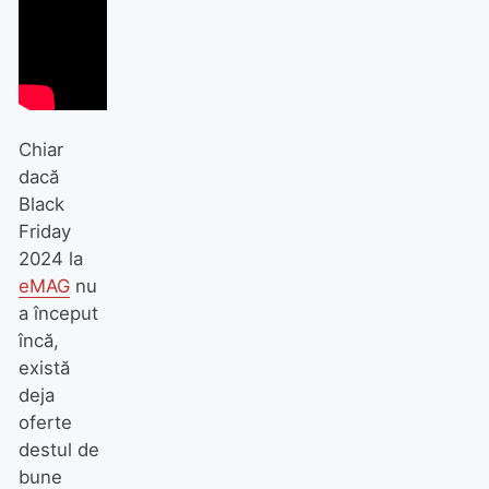
Chiar
dacă
Black
Friday
2024 la
eMAG
nu
a început
încă,
există
deja
oferte
destul de
bune