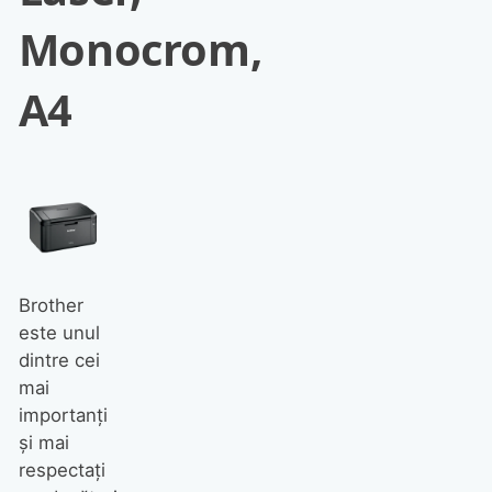
Monocrom,
A4
Brother
este unul
dintre cei
mai
importanți
și mai
respectați