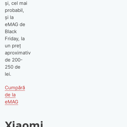
și, cel mai
probabil,
și la
eMAG de
Black
Friday, la
un preț
aproximativ
de 200-
250 de
lei.
Cumpără
de la
eMAG
Xiaomi