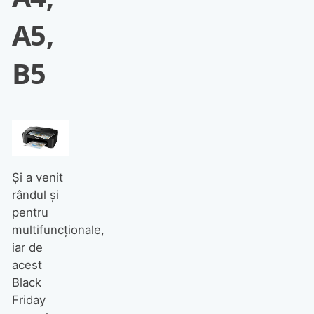
A5,
B5
Și a venit
rândul și
pentru
multifuncționale,
iar de
acest
Black
Friday