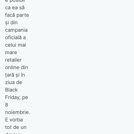
e posibil
ca ea să
facă parte
și din
campania
oficială a
celui mai
mare
retailer
online din
țară și în
ziua de
Black
Friday, pe
8
noiembrie.
E vorba
tot de un