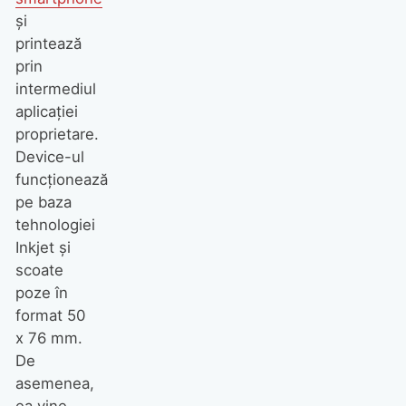
și
printează
prin
intermediul
aplicației
proprietare.
Device-ul
funcționează
pe baza
tehnologiei
Inkjet și
scoate
poze în
format 50
x 76 mm.
De
asemenea,