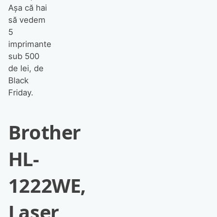
Așa că hai
să vedem
5
imprimante
sub 500
de lei, de
Black
Friday.
Brother
HL-
1222WE,
Laser,