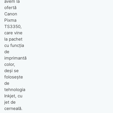
avem la
ofertă
Canon
Pixma
TS3350,
care vine
la pachet
cu funcția
de
imprimantă
color,
deși se
folosește
de
tehnologia
Inkjet, cu
jet de
cerneală.