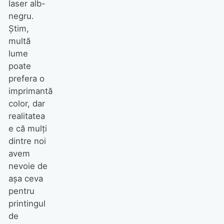
laser alb-
negru.
Știm,
multă
lume
poate
prefera o
imprimantă
color, dar
realitatea
e că mulți
dintre noi
avem
nevoie de
așa ceva
pentru
printingul
de