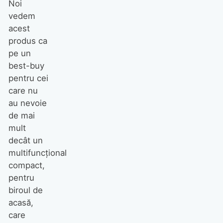
Noi
vedem
acest
produs ca
pe un
best-buy
pentru cei
care nu
au nevoie
de mai
mult
decât un
multifuncțional
compact,
pentru
biroul de
acasă,
care