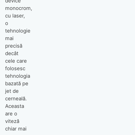
device
monocrom,
cu laser,
o
tehnologie
mai
precisă
decât
cele care
folosesc
tehnologia
bazată pe
jet de
cerneală.
Aceasta
are o
viteză
chiar mai