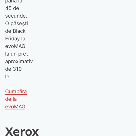
până la
45 de
secunde.
O găsești
de Black
Friday la
evoMAG
la un preț
aproximativ
de 310
lei.
Cumpără
de la
evoMAG
Xerox