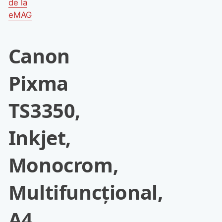
de la
eMAG
Canon
Pixma
TS3350,
Inkjet,
Monocrom,
Multifuncțional,
A4,