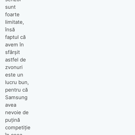
sunt
foarte
limitate,
însă
faptul că
avem în
sfârșit
astfel de
zvonuri
este un
lucru bun,
pentru că
Samsung
avea
nevoie de
puțină
competiție