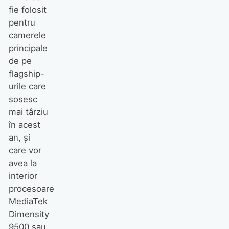
fie folosit
pentru
camerele
principale
de pe
flagship-
urile care
sosesc
mai târziu
în acest
an, și
care vor
avea la
interior
procesoare
MediaTek
Dimensity
9500 sau