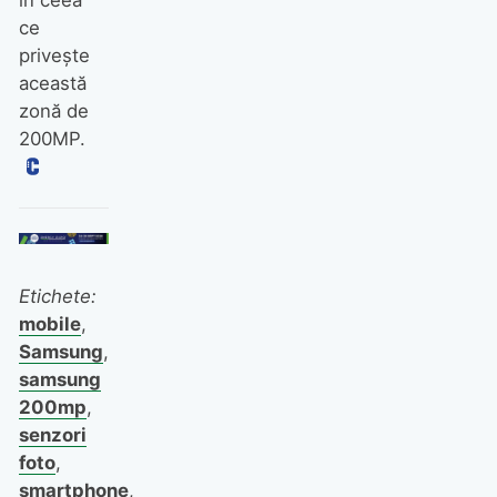
în ceea
ce
privește
această
zonă de
200MP.
Etichete:
mobile
,
Samsung
,
samsung
200mp
,
senzori
foto
,
smartphone
,