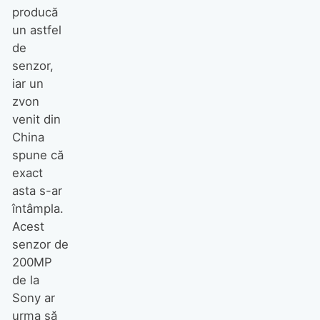
producă
un astfel
de
senzor,
iar un
zvon
venit din
China
spune că
exact
asta s-ar
întâmpla.
Acest
senzor de
200MP
de la
Sony ar
urma să