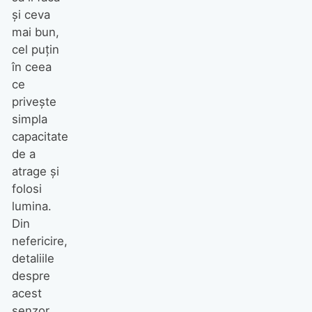
și ceva
mai bun,
cel puțin
în ceea
ce
privește
simpla
capacitate
de a
atrage și
folosi
lumina.
Din
nefericire,
detaliile
despre
acest
senzor