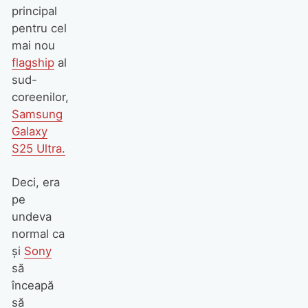
principal
pentru cel
mai nou
flagship
al
sud-
coreenilor,
Samsung
Galaxy
S25 Ultra.
Deci, era
pe
undeva
normal ca
și
Sony
să
înceapă
să