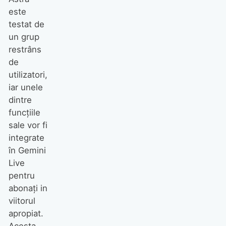
este
testat de
un grup
restrâns
de
utilizatori,
iar unele
dintre
funcțiile
sale vor fi
integrate
în Gemini
Live
pentru
abonați in
viitorul
apropiat.
Acesta