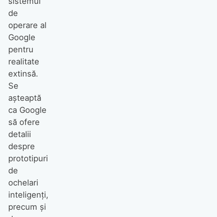
sistemul
de
operare al
Google
pentru
realitate
extinsă.
Se
așteaptă
ca Google
să ofere
detalii
despre
prototipuri
de
ochelari
inteligenți,
precum și