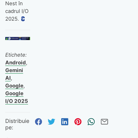
Nest în
cadrul I/O
2025.
Etichete:
Android
,
Gemini
AI
,
Google
,
Google
I/O 2025
Distribuie pe Facebook
Distribuie pe Twitter
Distribuie pe Linked
Distribuie pe Pi
Trimite prin
Trimite 
Distribuie
pe: