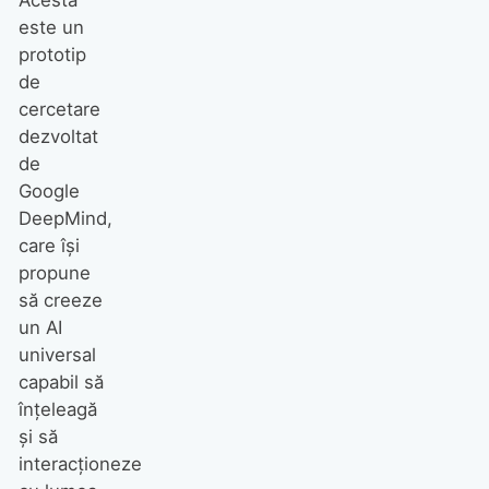
este un
prototip
de
cercetare
dezvoltat
de
Google
DeepMind,
care își
propune
să creeze
un AI
universal
capabil să
înțeleagă
și să
interacționeze