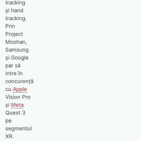
tracking
și hand
tracking.
Prin
Project
Moohan,
Samsung
și Google
par să
intre în
concurență
cu
Apple
Vision Pro
și
Meta
Quest 3
pe
segmentul
XR.