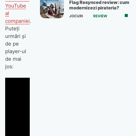
Flag Resynced review: cum
YouTube
modernizezi pirateria?
al
JOCURI
REVIEW
companiei
.
Puteți
urmări și
de pe
player-ul
de mai
jos: