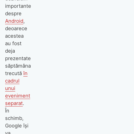
importante
despre
Android
,
deoarece
acestea
au fost
deja
prezentate
săptămâna
trecută
în
cadrul
unui
eveniment
separat
.
În
schimb,
Google își
va