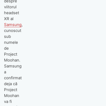
despre
viitorul
headset
XR al
Samsung
,
cunoscut
sub
numele
de
Project
Moohan.
Samsung
a
confirmat
deja că
Project
Moohan
va fi