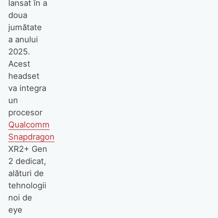
lansat în a
doua
jumătate
a anului
2025.
Acest
headset
va integra
un
procesor
Qualcomm
Snapdragon
XR2+ Gen
2 dedicat,
alături de
tehnologii
noi de
eye