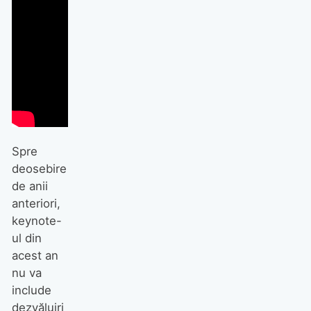
Spre
deosebire
de anii
anteriori,
keynote-
ul din
acest an
nu va
include
dezvăluiri