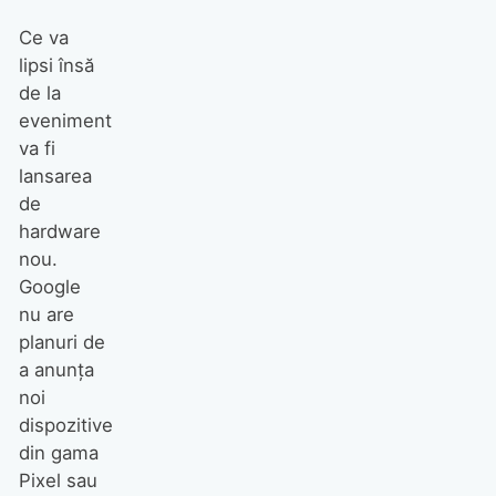
Ce va
lipsi însă
de la
eveniment
va fi
lansarea
de
hardware
nou.
Google
nu are
planuri de
a anunța
noi
dispozitive
din gama
Pixel sau