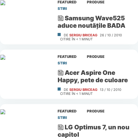
FEATURED
PRODUSE
STIRI
Samsung Wave525
aduce noutăţile BADA
DE
SERGIU BRICEAG
26 / 10 / 2010
CITIRE ÎN
< 1
MINUT
FEATURED
PRODUSE
STIRI
Acer Aspire One
Happy, pete de culoare
DE
SERGIU BRICEAG
13 / 10 / 2010
CITIRE ÎN
< 1
MINUT
FEATURED
PRODUSE
STIRI
LG Optimus 7, un nou
capitol