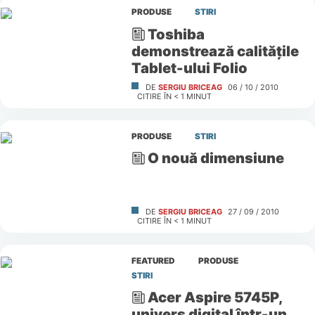
PRODUSE
STIRI
Toshiba
demonstrează calităţile
Tablet-ului Folio
DE
SERGIU BRICEAG
06 / 10 / 2010
CITIRE ÎN
< 1
MINUT
PRODUSE
STIRI
O nouă dimensiune
DE
SERGIU BRICEAG
27 / 09 / 2010
CITIRE ÎN
< 1
MINUT
FEATURED
PRODUSE
STIRI
Acer Aspire 5745P,
univers digital într-un