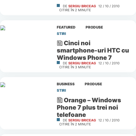
DE
SERGIU BRICEAG
12 / 10 / 2010
CITIRE ÎN
2
MINUTE
FEATURED
PRODUSE
STIRI
Cinci noi
smartphone-uri HTC cu
Windows Phone 7
DE
SERGIU BRICEAG
12 / 10 / 2010
CITIRE ÎN
3
MINUTE
BUSINESS
PRODUSE
STIRI
Orange – Windows
Phone 7 plus trei noi
telefoane
DE
SERGIU BRICEAG
12 / 10 / 2010
CITIRE ÎN
2
MINUTE