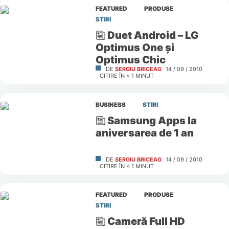
FEATURED
PRODUSE
STIRI
Duet Android – LG
Optimus One şi
Optimus Chic
DE
SERGIU BRICEAG
14 / 09 / 2010
CITIRE ÎN
< 1
MINUT
BUSINESS
STIRI
Samsung Apps la
aniversarea de 1 an
DE
SERGIU BRICEAG
14 / 09 / 2010
CITIRE ÎN
< 1
MINUT
FEATURED
PRODUSE
STIRI
Cameră Full HD