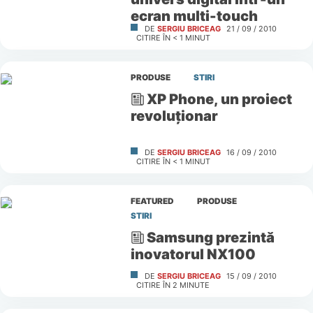
ecran multi-touch
DE
SERGIU BRICEAG
21 / 09 / 2010
CITIRE ÎN
< 1
MINUT
PRODUSE
STIRI
XP Phone, un proiect
revoluţionar
DE
SERGIU BRICEAG
16 / 09 / 2010
CITIRE ÎN
< 1
MINUT
FEATURED
PRODUSE
STIRI
Samsung prezintă
inovatorul NX100
DE
SERGIU BRICEAG
15 / 09 / 2010
CITIRE ÎN
2
MINUTE