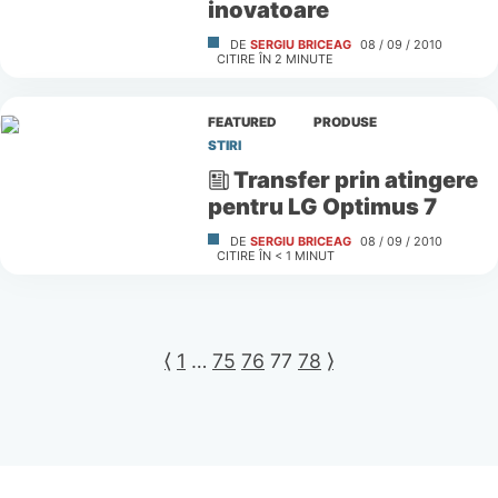
inovatoare
DE
SERGIU BRICEAG
08 / 09 / 2010
CITIRE ÎN
2
MINUTE
FEATURED
PRODUSE
STIRI
Transfer prin atingere
pentru LG Optimus 7
DE
SERGIU BRICEAG
08 / 09 / 2010
CITIRE ÎN
< 1
MINUT
⟨
1
…
75
76
77
78
⟩