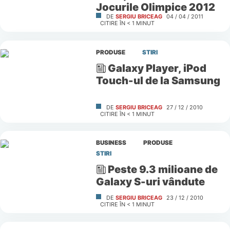
Jocurile Olimpice 2012
DE
SERGIU BRICEAG
04 / 04 / 2011
CITIRE ÎN
< 1
MINUT
PRODUSE
STIRI
Galaxy Player, iPod
Touch-ul de la Samsung
DE
SERGIU BRICEAG
27 / 12 / 2010
CITIRE ÎN
< 1
MINUT
BUSINESS
PRODUSE
STIRI
Peste 9.3 milioane de
Galaxy S-uri vândute
DE
SERGIU BRICEAG
23 / 12 / 2010
CITIRE ÎN
< 1
MINUT