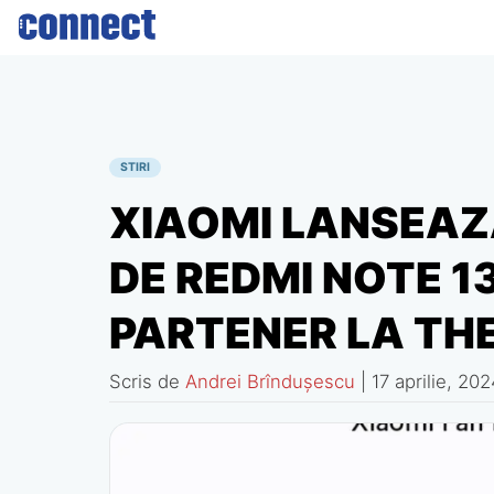
Skip
to
content
STIRI
XIAOMI LANSEAZ
DE REDMI NOTE 13
PARTENER LA TH
Scris de
Andrei Brîndușescu
|
17 aprilie, 20