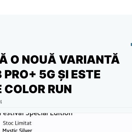
Ă O NOUĂ VARIANTĂ
 PRO+ 5G ȘI ESTE
E COLOR RUN
24