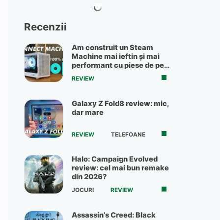
Recenzii
Am construit un Steam
Machine mai ieftin și mai
performant cu piese de pe
OLX
REVIEW
Galaxy Z Fold8 review: mic,
dar mare
REVIEW
TELEFOANE
Halo: Campaign Evolved
review: cel mai bun remake
din 2026?
JOCURI
REVIEW
Assassin’s Creed: Black