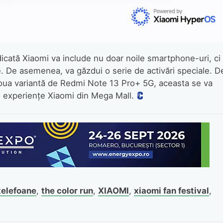
icată Xiaomi va include nu doar noile smartphone-uri, ci 
te. De asemenea, va găzdui o serie de activări speciale. D
oua variantă de Redmi Note 13 Pro+ 5G, aceasta se va
de experiențe Xiaomi din Mega Mall.
telefoane
,
the color run
,
XIAOMI
,
xiaomi fan festival
,