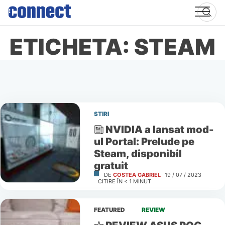
Skip
to
content
ETICHETA: STEAM
STIRI
NVIDIA a lansat mod-
ul Portal: Prelude pe
Steam, disponibil
gratuit
DE
COSTEA GABRIEL
19 / 07 / 2023
CITIRE ÎN
< 1
MINUT
FEATURED
REVIEW