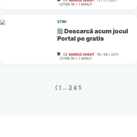
DE
MARIUS GHENT
11 / 11 / 2011
CITIRE ÎN
< 1
MINUT
STIRI
Descarcă acum jocul
Portal pe gratis
DE
MARIUS GHENT
19 / 09 / 2011
CITIRE ÎN
< 1
MINUT
⟨
1
…
3
4
5