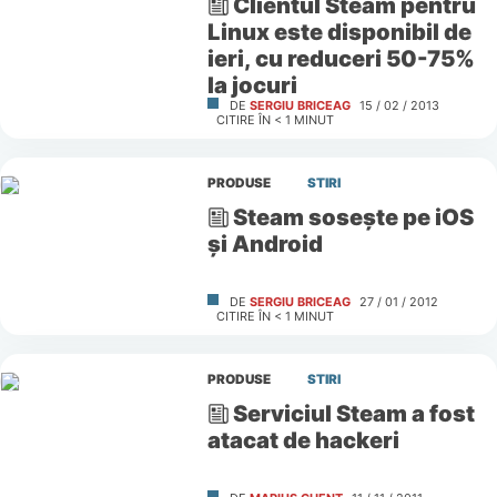
Clientul Steam pentru
Linux este disponibil de
ieri, cu reduceri 50-75%
la jocuri
DE
SERGIU BRICEAG
15 / 02 / 2013
CITIRE ÎN
< 1
MINUT
PRODUSE
STIRI
Steam soseşte pe iOS
şi Android
DE
SERGIU BRICEAG
27 / 01 / 2012
CITIRE ÎN
< 1
MINUT
PRODUSE
STIRI
Serviciul Steam a fost
atacat de hackeri